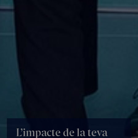
L’impacte de la teva